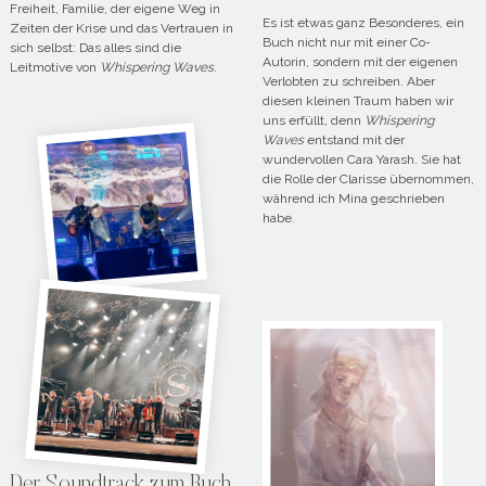
Freiheit, Familie, der eigene Weg in
Es ist etwas ganz Besonderes, ein
Zeiten der Krise und das Vertrauen in
Buch nicht nur mit einer Co-
sich selbst: Das alles sind die
Autorin, sondern mit der eigenen
Leitmotive von
Whispering Waves
.
Verlobten zu schreiben. Aber
diesen kleinen Traum haben wir
uns erfüllt, denn
Whispering
Waves
entstand mit der
wundervollen Cara Yarash. Sie hat
die Rolle der Clarisse übernommen,
während ich Mina geschrieben
habe.
Der Soundtrack zum Buch