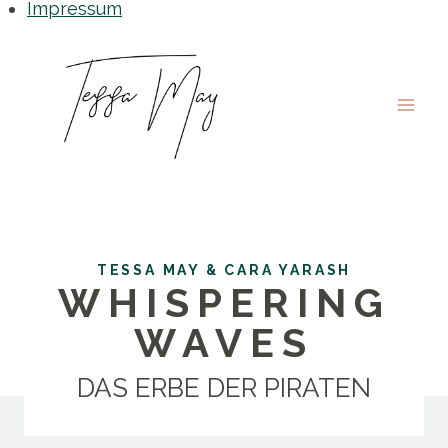
Impressum
Zum
Inhalt
springen
TESSA MAY & CARA YARASH
WHISPERING
WAVES
DAS ERBE DER PIRATEN