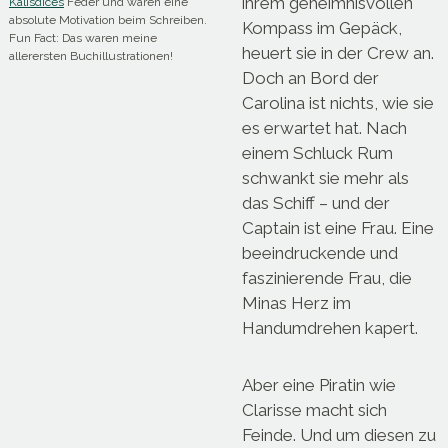
ihrem geheimnisvollen
Kalisdices
Feder und waren eine
absolute Motivation beim Schreiben.
Kompass im Gepäck,
Fun Fact: Das waren meine
heuert sie in der Crew an.
allerersten Buchillustrationen!
Doch an Bord der
Carolina ist nichts, wie sie
es erwartet hat. Nach
einem Schluck Rum
schwankt sie mehr als
das Schiff – und der
Captain ist eine Frau. Eine
beeindruckende und
faszinierende Frau, die
Minas Herz im
Handumdrehen kapert.
Aber eine Piratin wie
Clarisse macht sich
Feinde. Und um diesen zu