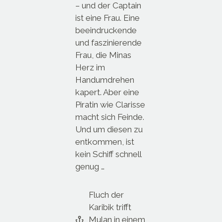
– und der Captain
ist eine Frau. Eine
beeindruckende
und faszinierende
Frau, die Minas
Herz im
Handumdrehen
kapert. Aber eine
Piratin wie Clarisse
macht sich Feinde.
Und um diesen zu
entkommen, ist
kein Schiff schnell
genug …
Fluch der
Karibik trifft
Mulan in einem