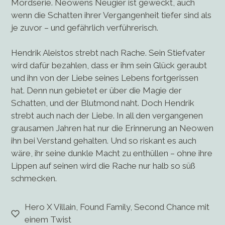
Mordserie. Neowens Neugier ist geweckt, auch
wenn die Schatten ihrer Vergangenheit tiefer sind als
je zuvor – und gefährlich verführerisch.
Hendrik Aleistos strebt nach Rache. Sein Stiefvater
wird dafür bezahlen, dass er ihm sein Glück geraubt
und ihn von der Liebe seines Lebens fortgerissen
hat. Denn nun gebietet er über die Magie der
Schatten, und der Blutmond naht. Doch Hendrik
strebt auch nach der Liebe. In all den vergangenen
grausamen Jahren hat nur die Erinnerung an Neowen
ihn bei Verstand gehalten. Und so riskant es auch
wäre, ihr seine dunkle Macht zu enthüllen – ohne ihre
Lippen auf seinen wird die Rache nur halb so süß
schmecken.
Hero X Villain, Found Family, Second Chance mit
einem Twist