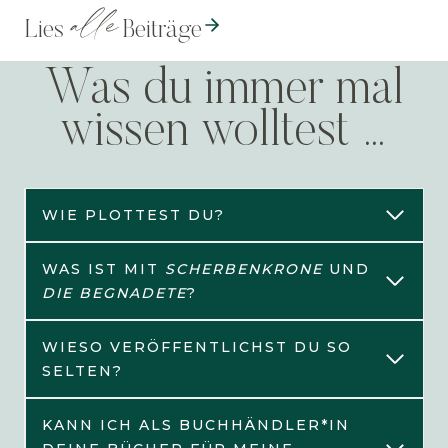
alle
Lies
Beiträge
Was du immer mal
wissen wolltest …
WIE PLOTTEST DU?
WAS IST MIT
SCHERBENKRONE
UND
DIE BEGNADETE
?
WIESO VERÖFFENTLICHST DU SO
SELTEN?
KANN ICH ALS BUCHHÄNDLER*IN