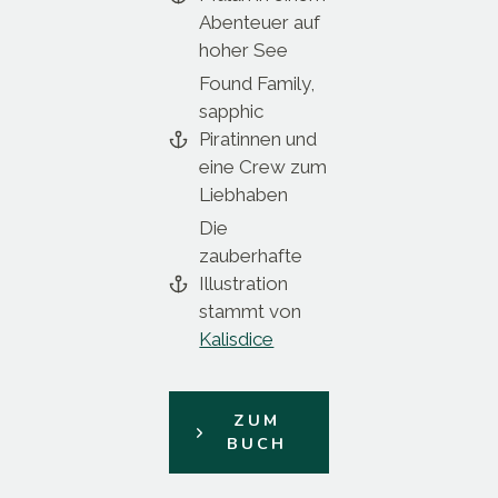
Abenteuer auf
hoher See
Found Family,
sapphic
Piratinnen und
eine Crew zum
Liebhaben
Die
zauberhafte
Illustration
stammt von
Kalisdice
ZUM
BUCH