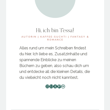
Hi, ich bin Tessa!
AUTORIN | KAFFEE-SUCHTI | FANTASY &
ROMANCE
Alles rund um mein Schreiben findest
du hier. Ich liebe es, Zusatzinhalte und
spannende Einblicke zu meinen
Büchern zu geben, also schau dich um
und entdecke all die kleinen Details, die
du vielleicht noch nicht kanntest.
Instagram
E-Mail
Threads
Pinterest
Spotify