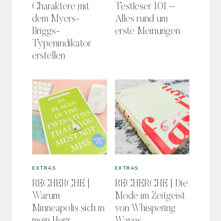
Charaktere mit
Testleser 101 –
dem Myers-
Alles rund um
Briggs-
erste Meinungen
Typenindikator
erstellen
EXTRAS
EXTRAS
RECHERCHE |
RECHERCHE | Die
Warum
Mode im Zeitgeist
Minneapolis sich in
von Whispering