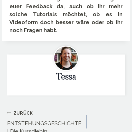
euer Feedback da, auch ob ihr mehr
solche Tutorials möchtet, ob es in
Videoform doch besser wäre oder ob ihr
noch Fragen habt.
Tessa
Beitragsnavigation
ZURÜCK
ENTSTEHUNGSGESCHICHTE
| Die Kussdiebin