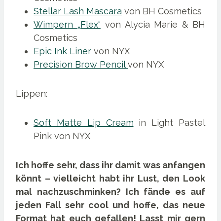
Stellar Lash Mascara
von BH Cosmetics
Wimpern „Flex“
von Alycia Marie & BH
Cosmetics
Epic Ink Liner
von NYX
Precision Brow Pencil
von NYX
Lippen:
Soft Matte Lip Cream
in Light Pastel
Pink von NYX
Ich hoffe sehr, dass ihr damit was anfangen
könnt – vielleicht habt ihr Lust, den Look
mal nachzuschminken? Ich fände es auf
jeden Fall sehr cool und hoffe, das neue
Format hat euch gefallen! Lasst mir gern