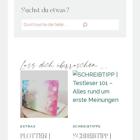
Suchst du etwas?
Search
Lass dich überraschen …
EXTRAS
SCHREIBTIPPS
PLOTTEN |
SCHREIBTIPP |