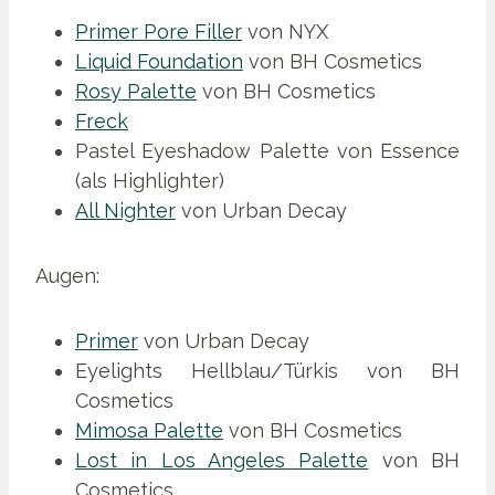
Primer Pore Filler
von NYX
Liquid Foundation
von BH Cosmetics
Rosy Palette
von BH Cosmetics
Freck
Pastel Eyeshadow Palette von Essence
(als Highlighter)
All Nighter
von Urban Decay
Augen:
Primer
von Urban Decay
Eyelights Hellblau/Türkis von BH
Cosmetics
Mimosa Palette
von BH Cosmetics
Lost in Los Angeles Palette
von BH
Cosmetics