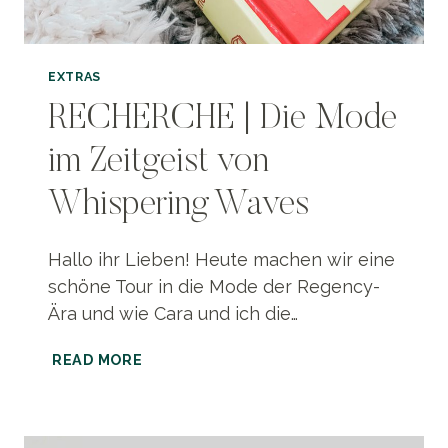
EXTRAS
RECHERCHE | Die Mode
im Zeitgeist von
Whispering Waves
Hallo ihr Lieben! Heute machen wir eine
schöne Tour in die Mode der Regency-
Ära und wie Cara und ich die…
RECHERCHE
READ MORE
|
DIE
MODE
IM