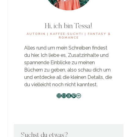
Hi, ich bin Tessa!
AUTORIN | KAFFEE-SUCHTI | FANTASY &
ROMANCE
Alles rund um mein Schreiben findest
du hier. Ich liebe es, Zusatzinhalte und
spannende Einblicke zu meinen
Büchern zu geben, also schau dich um
und entdecke all die kleinen Details, die
du vielleicht noch nicht kanntest.
Instagram
E-Mail
Threads
Pinterest
Spotify
Suchst du etwas?