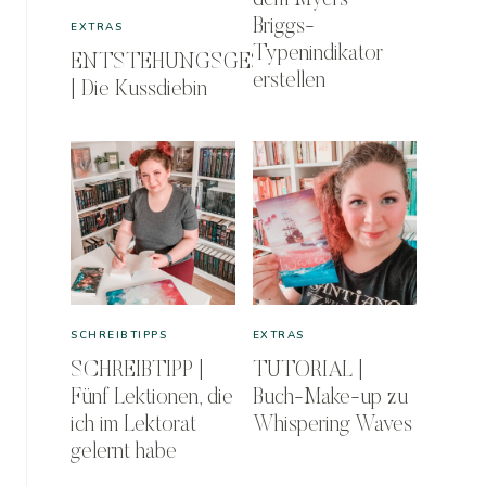
dem Myers-
Briggs-
EXTRAS
Typenindikator
ENTSTEHUNGSGESCHICHTE
erstellen
| Die Kussdiebin
SCHREIBTIPPS
EXTRAS
SCHREIBTIPP |
TUTORIAL |
Fünf Lektionen, die
Buch-Make-up zu
ich im Lektorat
Whispering Waves
gelernt habe