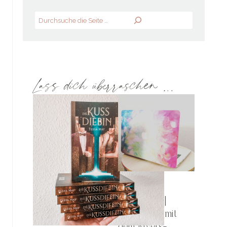
Search
Lass dich überraschen …
EXTRAS
PLOTTEN |
Charaktere mit