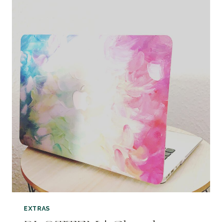
ZEITGEIST
VON
WHISPERING
WAVES
EXTRAS