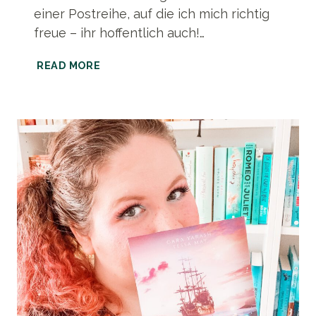
einer Postreihe, auf die ich mich richtig
freue – ihr hoffentlich auch!…
ENTSTEHUNGSGESCHICHTE
READ MORE
|
DIE
KUSSDIEBIN