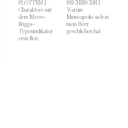
PLOTTEN |
RECHERCHE |
Charaktere mit
Warum
dem Myers-
Minneapolis sich in
Briggs-
mein Herz
Typenindikator
geschlichen hat
erstellen