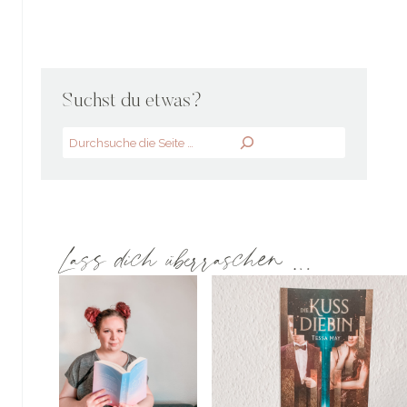
Suchst du etwas?
Search
Lass dich überraschen …