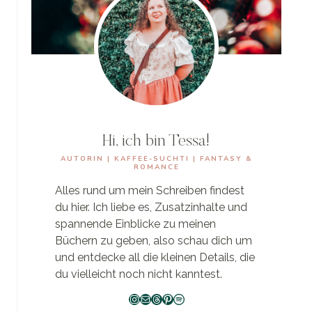
HABE
Hi, ich bin Tessa!
AUTORIN | KAFFEE-SUCHTI | FANTASY &
ROMANCE
Alles rund um mein Schreiben findest
du hier. Ich liebe es, Zusatzinhalte und
spannende Einblicke zu meinen
Büchern zu geben, also schau dich um
und entdecke all die kleinen Details, die
du vielleicht noch nicht kanntest.
Instagram
E-Mail
Threads
Pinterest
Spotify