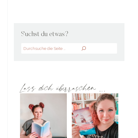
Suchst du etwas?
Search
Lass dich überraschen …