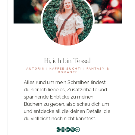
HABE
Hi, ich bin Tessa!
AUTORIN | KAFFEE-SUCHTI | FANTASY &
ROMANCE
Alles rund um mein Schreiben findest
du hier. Ich liebe es, Zusatzinhalte und
spannende Einblicke zu meinen
Büchern zu geben, also schau dich um
und entdecke all die kleinen Details, die
du vielleicht noch nicht kanntest.
Instagram
E-Mail
Threads
Pinterest
Spotify