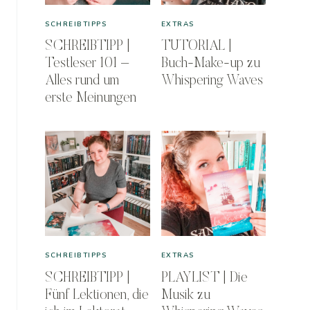
SCHREIBTIPPS
EXTRAS
SCHREIBTIPP |
TUTORIAL |
Testleser 101 –
Buch-Make-up zu
Alles rund um
Whispering Waves
erste Meinungen
SCHREIBTIPPS
EXTRAS
SCHREIBTIPP |
PLAYLIST | Die
Fünf Lektionen, die
Musik zu