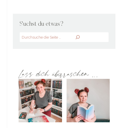
Suchst du etwas?
Search
Lass dich überraschen …